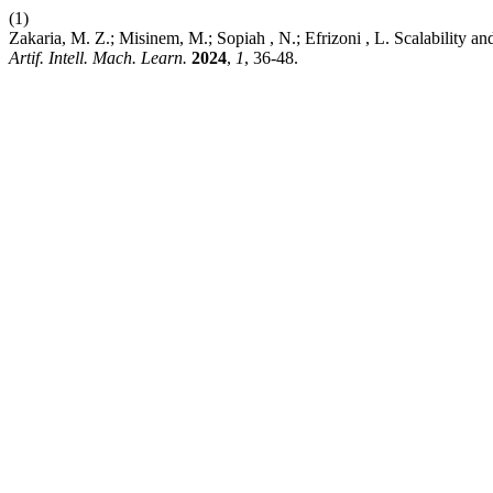
(1)
Zakaria, M. Z.; Misinem, M.; Sopiah , N.; Efrizoni , L. Scalability 
Artif. Intell. Mach. Learn.
2024
,
1
, 36-48.