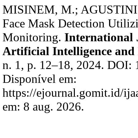
MISINEM, M.; AGUSTINI ,
Face Mask Detection Utiliz
Monitoring.
International
Artificial Intelligence a
n. 1, p. 12–18, 2024. DOI: 
Disponível em:
https://ejournal.gomit.id/ij
em: 8 aug. 2026.